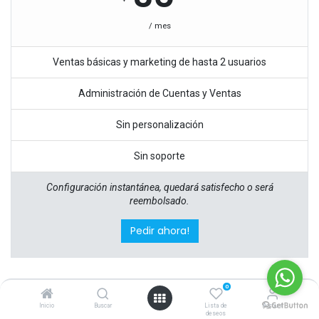
/ mes
Ventas básicas y marketing de hasta 2 usuarios
Administración de Cuentas y Ventas
Sin personalización
Sin soporte
Configuración instantánea, quedará satisfecho o será
reembolsado.
Pedir ahora!
0
Profesional
Inicio
Buscar
Lista de
Account
deseos