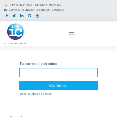
PBX
6042547632 /
Celular
3150054422
servicioalcliente@interconsulting.com.co
Tu correo electrónico
Confirmar
Volver a inicio de sesión